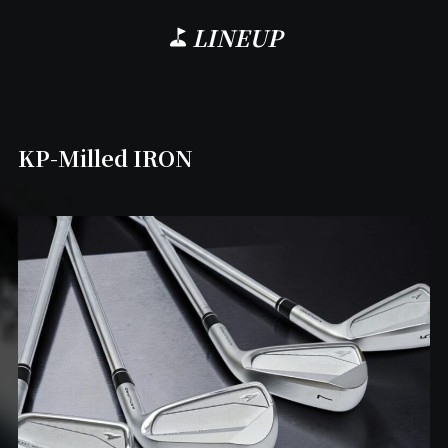
LINEUP
KP-Milled IRON