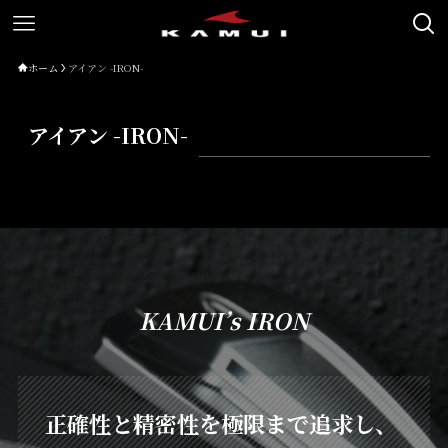
ホーム
アイアン -IRON-
アイアン -IRON-
KAMUI’s IRON
正確性と精密性を極限まで追求し、