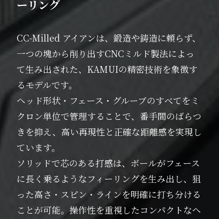
ーリング
CC-Milled アイアンは、鍛造や鋳造に頼らず、
一つの塊から削り出すCNCミルド製法によっ
て生み出された、KAMUIの精密技術を象徴す
るモデルです。
ヘッド形状・フェース・グルーブのすべてをミ
クロン単位で管理することで、番手間のばらつ
きを抑え、高い再現性と正確な距離感を実現し
ています。
ソリッドで芯のある打感は、ボールがフェース
に長く乗るようなフィーリングを生み出し、狙
った高さ・スピン・ラインを明確に打ち分ける
ことが可能。操作性を重視したコンパクトなヘ