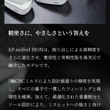
精密さに、やさしさという答えを
KP-milled IRONは、削り出しによる高精度を
さらに進化させ、寛容性と実戦性能を高次元で
融合したモデルです。
5軸CNCミルドにより設計値通りの精度を実現
し、すべての番手で一貫したフィーリングと再
現性を確保。加えて、最適化された重量配分と
ソール設計により、ミスヒットへの強さと抜け