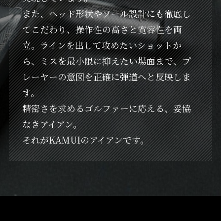
また、ヘッド形状やソール設計にも徹底し
てこだわり、操作性の高さと寛容性を両
立。ラインを出して攻めたいショットか
ら、ミスを最小限に抑えたい場面まで、プ
レーヤーの意図を正確に弾道へと反映しま
す。
精密さを求めるゴルファーに応える、妥協
なきアイアン。
それがKAMUIのアイアンです。