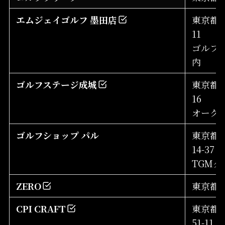
エムジェイゴルフ 墨田店
東京都墨
11
ゴルフ
内
ゴルフステージ成城
東京都世
16
オークヒ
ゴルフショップ パル
東京都品
14-37
TGMタ
ZERO
東京都葛
CPI CRAFT
東京都目
51-11