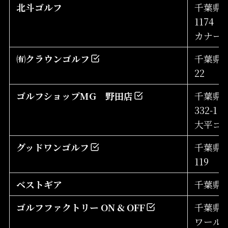
北斗ゴルフ
千葉県
1174
カナー
㈲クラウンゴルフ
千葉県市
22
ゴルフショップMG 野田店
千葉県
332-1
大平ゴ
グッドワンゴルフ
千葉県
119
ベストギア
千葉県旭
ゴルフファクトリー ON & OFF
千葉県佐
ワール