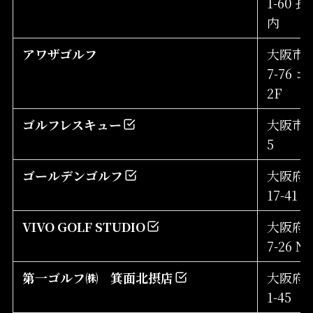
1-60
内
アワザゴルフ
大阪市大
7-76
2F
ゴルフレスキュー
大阪市西
5
ゴールデンゴルフ
大阪府大
17-41
VIVO GOLF STUDIO
大阪府豊
7-26 N
第一ゴルフ㈱ 箕面北摂店
大阪府箕
1-45