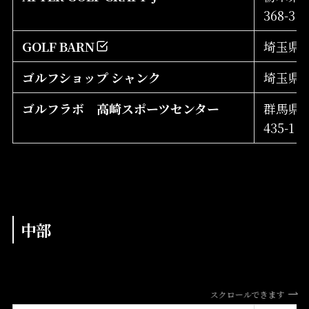
368-3
GOLF BARN
埼玉県川
ゴルフショップ シャンク
埼玉県本
ゴルフラボ 高崎スポーツセンター
群馬県
435-1
中部
スクロールできます