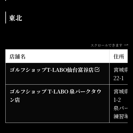
東北
スクロールできます
店舗名
住所
ゴルフショップT-LABO仙台富谷店
宮城県富
22-1
ゴルフショップ T-LABO 泉パークタウ
宮城県仙
ン店
1-2
泉パー
練習場