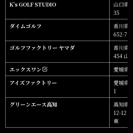
K’s GOLF STUDIO
山口県宇
35
ダイムゴルフ
香川県
652-7
ゴルフファクトリー ヤマダ
香川県丸
454 
エックスワン
愛媛県松
アイズファクトリー
愛媛県伊
1
グリーンエース高知
高知県
12-12
東